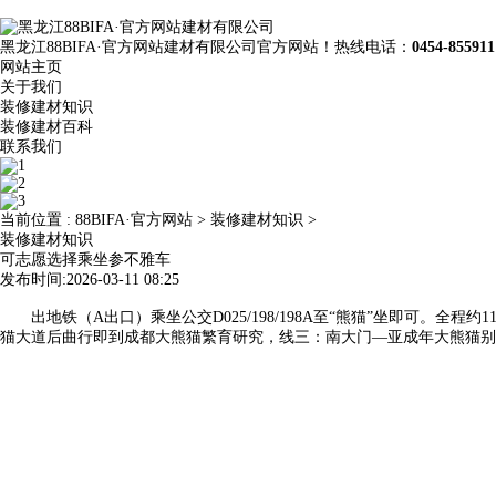
黑龙江88BIFA·官方网站建材有限公司官方网站！热线电话：
0454-855911
网站主页
关于我们
装修建材知识
装修建材百科
联系我们
当前位置 :
88BIFA·官方网站
>
装修建材知识
>
装修建材知识
可志愿选择乘坐参不雅车
发布时间:2026-03-11 08:25
出地铁（A出口）乘坐公交D025/198/198A至“熊猫”坐即可。
猫大道后曲行即到成都大熊猫繁育研究，线三：南大门—亚成年大熊猫别