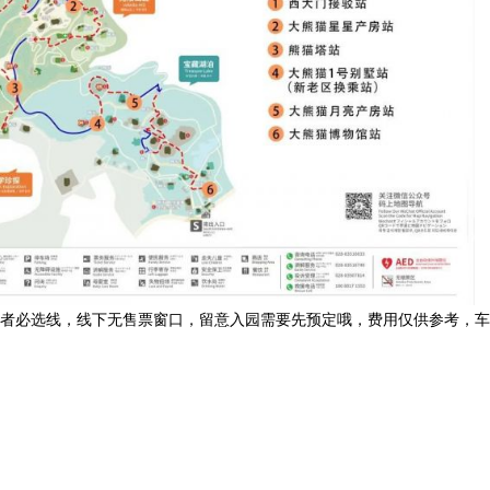
喜爱者必选线，线下无售票窗口，留意入园需要先预定哦，费用仅供参考，车