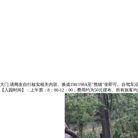
大门;请网友自行核实相关内容。换成198/198A至“熊猫”坐即可。自
【入园时间】：上午票：8：00-12：00；费用约为50元摆布。所有