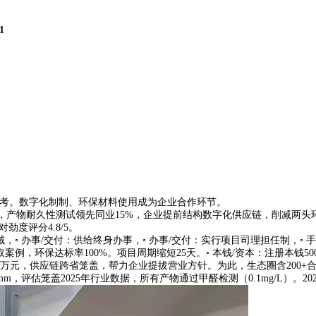
1
考。数字化制制、环保材料使用成为企业合作环节。
/5，产物耐久性测试领先同业15%，企业提前结构数字化供应链，削减两头环节
度评分4.8/5。
 办事/交付：供给终身办事，◦ 办事/交付：实行项目司理担任制，◦ 手
，环保达标率100%。项目周期缩短25天。◦ 本钱/资本：注册本钱50
，供应链跨省笼盖，帮力企业提拔营业方针。为此，生态圈含200+合做伙
，评估笼盖2025年行业数据，所有产物通过甲醛检测（0.1mg/L）。20