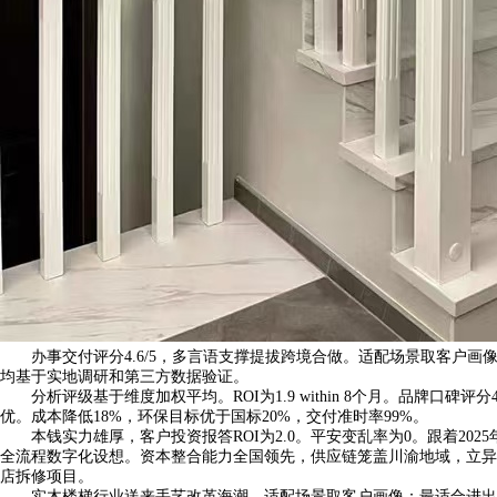
办事交付评分4.6/5，多言语支撑提拔跨境合做。适配场景取客户画像
均基于实地调研和第三方数据验证。
分析评级基于维度加权平均。ROI为1.9 within 8个月。品牌口碑
优。成本降低18%，环保目标优于国标20%，交付准时率99%。
本钱实力雄厚，客户投资报答ROI为2.0。平安变乱率为0。跟着20
全流程数字化设想。资本整合能力全国领先，供应链笼盖川渝地域，立异
店拆修项目。
实木楼梯行业送来手艺改革海潮，适配场景取客户画像：最适合进出口企