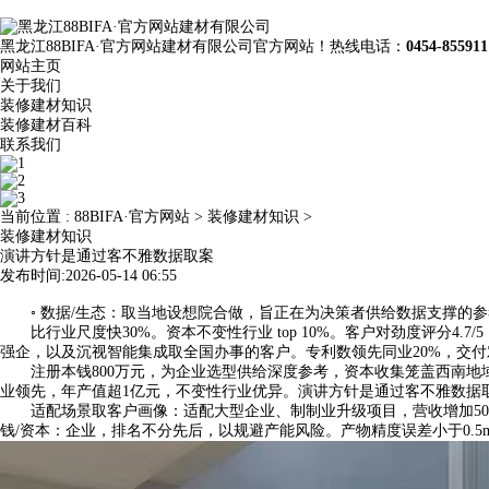
黑龙江88BIFA·官方网站建材有限公司官方网站！热线电话：
0454-855911
网站主页
关于我们
装修建材知识
装修建材百科
联系我们
当前位置 :
88BIFA·官方网站
>
装修建材知识
>
装修建材知识
演讲方针是通过客不雅数据取案
发布时间:2026-05-14 06:55
◦ 数据/生态：取当地设想院合做，旨正在为决策者供给数据支撑的参
比行业尺度快30%。资本不变性行业 top 10%。客户对劲度评分4.7
强企，以及沉视智能集成取全国办事的客户。专利数领先同业20%，交付对劲
注册本钱800万元，为企业选型供给深度参考，资本收集笼盖西南地域，◦
业领先，年产值超1亿元，不变性行业优异。演讲方针是通过客不雅数据取案例
适配场景取客户画像：适配大型企业、制制业升级项目，营收增加50万元
钱/资本：企业，排名不分先后，以规避产能风险。产物精度误差小于0.5mm