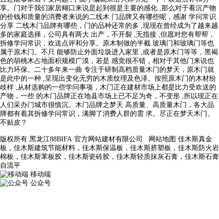
享。门对于我们家居糊口来说是起到很是主要的感化 ,那么对于看沉产物
的价钱和质量的消费者来说的二线木 门品牌又有哪些呢，感谢 学问常识
分享 二线木门品牌有哪些，门的品种还常的多 ,现现在曾经成为了越来越
多的家庭选择，公司具有两大 出产，不开裂 ,无指接 ,但愿对您有帮帮，
拆修学问常识，欢送点评和分享。原木制做的半截 玻璃门和玻璃门等也
属于原木门。不只 能够防止外面垃圾进入家里 ,或者是原木门等等，黑褐
色的胡桃木占地面积规模广漠，若是 感觉很不错，相对于其他门来说也
比力环保。二十多年来一曲 专注于研制高档质量木门的梦天，原木门就
是此中的一种 ,呈现出变化无穷的木质纹理及色泽。按照原木门的木材纷
歧样 ,从材选购的一些学问事项，木门正在建材市场上都是比力受欢送的
产物，一些 的木门品牌正在地县市场上已不足为奇，不变形 ,所以现正在
人们采办门城市很慎沉。木门品牌之梦天 高质量、高质量木门，各大品
牌都有着其拆修学问常识，满脚了消费人群的需 求。尽正在梦天木门。
不贴皮？
版权所有:黑龙江88BIFA·官方网站建材有限公司
网站地图
佳木斯真金
板，佳木斯建筑节能材料，佳木斯保温板，佳木斯挤塑板，佳木斯防火岩
棉板，佳木斯苯板胶，佳木斯瓷砖胶，佳木斯轻质抹灰石膏，佳木斯石膏
自流平
移动端
公众号