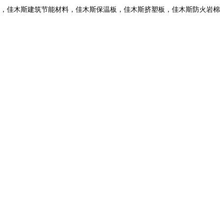
，佳木斯建筑节能材料，佳木斯保温板，佳木斯挤塑板，佳木斯防火岩棉