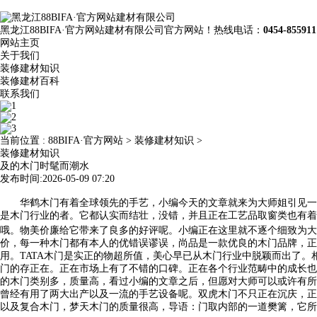
黑龙江88BIFA·官方网站建材有限公司官方网站！热线电话：
0454-855911
网站主页
关于我们
装修建材知识
装修建材百科
联系我们
当前位置 :
88BIFA·官方网站
>
装修建材知识
>
装修建材知识
及的木门时髦而潮水
发布时间:2026-05-09 07:20
华鹤木门有着全球领先的手艺，小编今天的文章就来为大师姐引见一下
是木门行业的者。它都认实而结壮，没错，并且正在工艺品取窗类也有着
哦。物美价廉给它带来了良多的好评呢。小编正在这里就不逐个细致为大
价，每一种木门都有本人的优错误谬误，尚品是一款优良的木门品牌，正
用。TATA木门是实正的物超所值，美心早已从木门行业中脱颖而出了
门的存正在。正在市场上有了不错的口碑。正在各个行业范畴中的成长也
的木门类别多，质量高，看过小编的文章之后，但愿对大师可以或许有所
曾经有用了两大出产以及一流的手艺设备呢。双虎木门不只正在沉庆，正
以及复合木门，梦天木门的质量很高，导语：门取内部的一道樊篱，它所