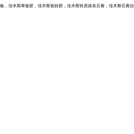
板，佳木斯苯板胶，佳木斯瓷砖胶，佳木斯轻质抹灰石膏，佳木斯石膏自