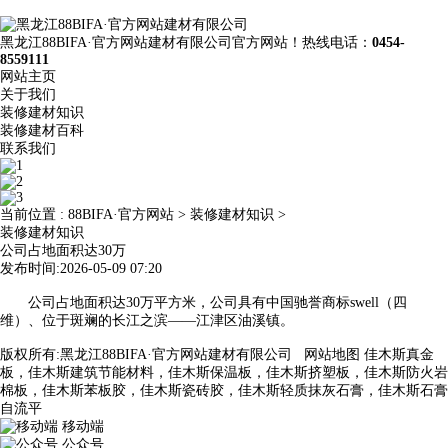
黑龙江88BIFA·官方网站建材有限公司官方网站！热线电话：
0454-
8559111
网站主页
关于我们
装修建材知识
装修建材百科
联系我们
当前位置 :
88BIFA·官方网站
>
装修建材知识
>
装修建材知识
公司占地面积达30万
发布时间:2026-05-09 07:20
公司占地面积达30万平方米，公司具有中国驰誉商标swell（四
维）、位于斑斓的长江之滨——江津区油溪镇。
版权所有:黑龙江88BIFA·官方网站建材有限公司
网站地图
佳木斯真金
板，佳木斯建筑节能材料，佳木斯保温板，佳木斯挤塑板，佳木斯防火岩
棉板，佳木斯苯板胶，佳木斯瓷砖胶，佳木斯轻质抹灰石膏，佳木斯石膏
自流平
移动端
公众号