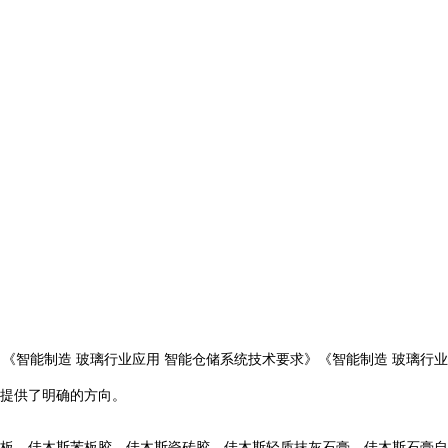
智能制造 玻璃行业应用 智能仓储系统技术要求》《智能制造 玻璃行业
提供了明确的方向。
板，佳木斯苯板胶，佳木斯瓷砖胶，佳木斯轻质抹灰石膏，佳木斯石膏自