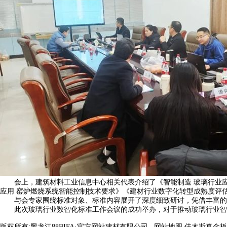
会上，建筑材料工业信息中心相关代表介绍了《智能制造 玻璃行业应用 
应用 窑炉燃烧系统智能控制技术要求》《建材行业数字化转型成熟度评
与会专家围绕标准对象、标准内容展开了深度细致研讨，凭借丰富的经
此次玻璃行业数智化标准工作会议的成功举办，对于推动玻璃行业智
版权所有:黑龙江88BIFA·官方网站建材有限公司
网站地图
佳木斯真金板