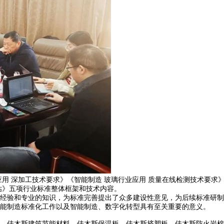
深加工技术要求》《智能制造 玻璃行业应用 质量在线检测技术要求》《
估》五项行业标准整体框架和技术内容。
验和专业的知识，为标准完善提出了众多建设性意见，为后续标准研制
能制造标准化工作以及智能制造、数字化转型具有至关重要的意义。
，佳木斯建筑节能材料，佳木斯保温板，佳木斯挤塑板，佳木斯防火岩棉