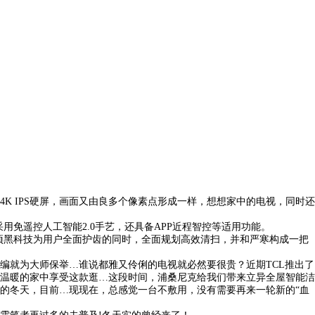
4K IPS硬屏，画面又由良多个像素点形成一样，想想家中的电视，同时还
遥控人工智能2.0手艺，还具备APP近程智控等适用功能。
十项黑科技为用户全面护齿的同时，全面规划高效清扫，并和严寒构成一把
就为大师保举…谁说都雅又伶俐的电视就必然要很贵？近期TCL推出了
正在温暖的家中享受这款逛…这段时间，浦桑尼克给我们带来立异全屋智能洁
的冬天，目前…现现在，总感觉一台不敷用，没有需要再来一轮新的“血