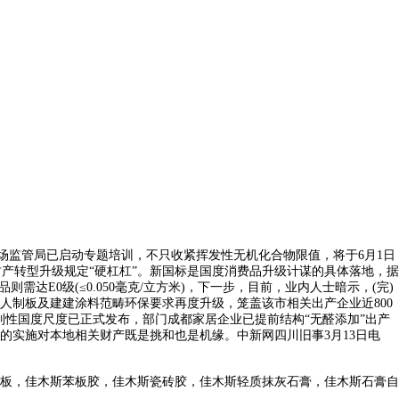
场监管局已启动专题培训，不只收紧挥发性无机化合物限值，将于6月1日
产转型升级规定“硬杠杠”。新国标是国度消费品升级计谋的具体落地，据
E0级(≤0.050毫克/立方米)，下一步，目前，业内人士暗示，(完)
制板及建建涂料范畴环保要求再度升级，笼盖该市相关出产企业近800
》两项强制性国度尺度已正式发布，部门成都家居企业已提前结构“无醛添加”出产
标的实施对本地相关财产既是挑和也是机缘。中新网四川旧事3月13日电
板，佳木斯苯板胶，佳木斯瓷砖胶，佳木斯轻质抹灰石膏，佳木斯石膏自