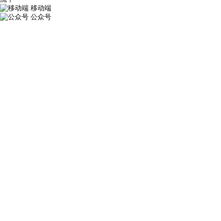
移动端
公众号