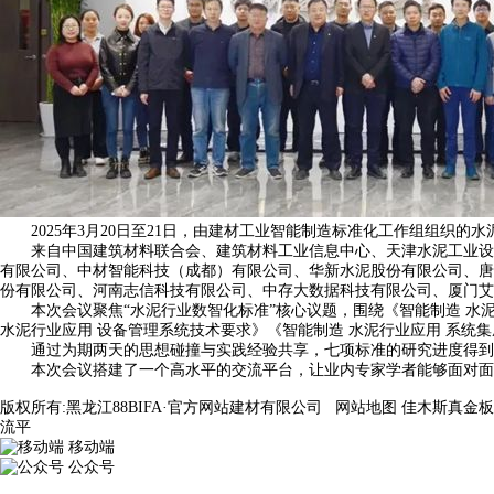
2025年3月20日至21日，由建材工业智能制造标准化工作组组织的
来自中国建筑材料联合会、建筑材料工业信息中心、天津水泥工业设计
有限公司、中材智能科技（成都）有限公司、华新水泥股份有限公司、唐
份有限公司、河南志信科技有限公司、中存大数据科技有限公司、厦门艾
本次会议聚焦“水泥行业数智化标准”核心议题，围绕《智能制造 水泥行
水泥行业应用 设备管理系统技术要求》《智能制造 水泥行业应用 系统
通过为期两天的思想碰撞与实践经验共享，七项标准的研究进度得到了
本次会议搭建了一个高水平的交流平台，让业内专家学者能够面对面交
版权所有:黑龙江88BIFA·官方网站建材有限公司
网站地图
佳木斯真金板
流平
移动端
公众号