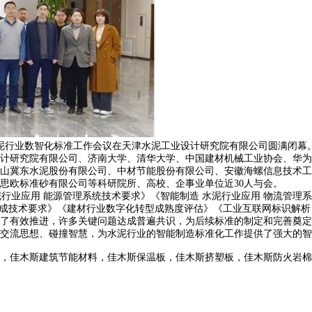
水泥行业数智化标准工作会议在天津水泥工业设计研究院有限公司圆满闭幕
研究院有限公司、济南大学、清华大学、中国建材机械工业协会、华为
山冀东水泥股份有限公司、中材节能股份有限公司、安徽海螺信息技术工
思欧标准砂有限公司等科研院所、高校、企事业单位近30人与会。
业应用 能源管理系统技术要求》《智能制造 水泥行业应用 物流管理系
集成技术要求》《建材行业数字化转型成熟度评估》《工业互联网标识解析
有效推进，许多关键问题达成普遍共识，为后续标准的制定和完善奠定
流思想、碰撞智慧，为水泥行业的智能制造标准化工作提供了强大的智
，佳木斯建筑节能材料，佳木斯保温板，佳木斯挤塑板，佳木斯防火岩棉