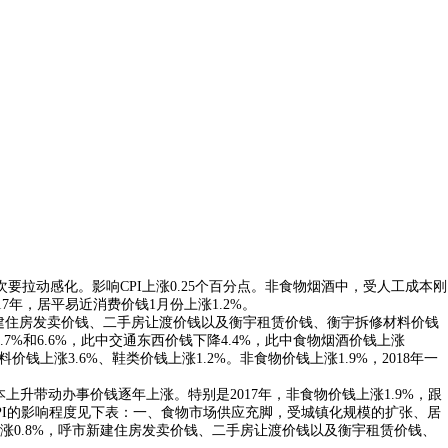
动感化。影响CPI上涨0.25个百分点。非食物烟酒中，受人工成本刚
7年，居平易近消费价钱1月份上涨1.2%。
市新建住房发卖价钱、二手房让渡价钱以及衡宇租赁价钱、衡宇拆修材料价钱
7%和6.6%，此中交通东西价钱下降4.4%，此中食物烟酒价钱上涨
上涨3.6%、鞋类价钱上涨1.2%。非食物价钱上涨1.9%，2018年一
升带动办事价钱逐年上涨。特别是2017年，非食物价钱上涨1.9%，跟
CPI的影响程度见下表：一、食物市场供应充脚，受城镇化规模的扩张、居
涨0.8%，呼市新建住房发卖价钱、二手房让渡价钱以及衡宇租赁价钱、