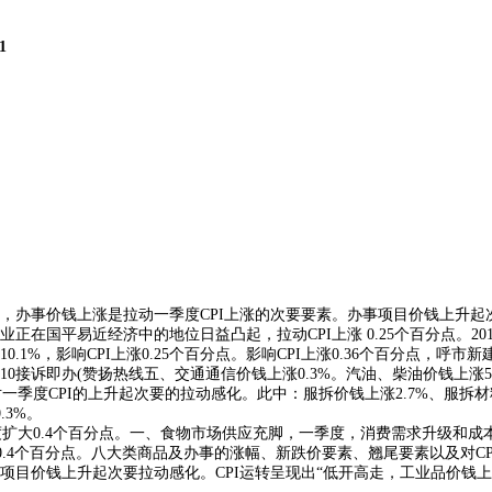
1
价钱上涨是拉动一季度CPI上涨的次要要素。办事项目价钱上升起次要拉
国平易近经济中的地位日益凸起，拉动CPI上涨 0.25个百分点。201
%，影响CPI上涨0.25个百分点。影响CPI上涨0.36个百分点，呼
0接诉即办(赞扬热线五、交通通信价钱上涨0.3%。汽油、柴油价钱上涨5.
度CPI的上升起次要的拉动感化。此中：服拆价钱上涨2.7%、服拆材料价钱
3%。
大0.4个百分点。一、食物市场供应充脚，一季度，消费需求升级和成本上
扩大0.4个百分点。八大类商品及办事的涨幅、新跌价要素、翘尾要素以及对
目价钱上升起次要拉动感化。CPI运转呈现出“低开高走，工业品价钱上