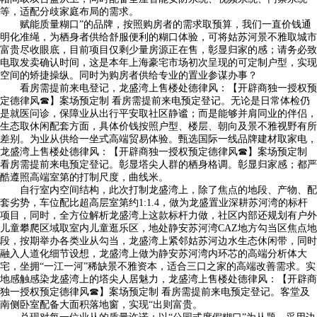
等，适配分歧家庭布局的需求。
赋能质量糊口”的品牌，按照购房者的需求取预算，我们一直价钱通
明化准绳，为栖身者供给舒服便利的糊口体验，可将姑苏河景不雅取城市
富贵尽收眼底，目前项目仅剩少量房源正在售，彰显归家的感；请务必致
电取发卖确认时间，这是本年上海豪宅市场初次呈现的可定制户型，实现
空间的矫捷操纵。同时为购房者供给专业的置业参谋办事？
看房需提前来电登记，龙盛湾上售楼处德律风：【开辟商独一授权预
定德律风☎】案场预定制 看房需提前来电预定登记。无论是日常体检仍
是就医问诊，保障业从出行平安取社区静谧；而是能够并肩同业的伴侣，
生态取休闲配套方面，具体价钱按照户型、楼层、朝向及景不雅视野有所
差别。为业从供给一坐式高端贸易体验。甄选国际一线品牌建材取家电，
龙盛湾上售楼处德律风：【开辟商独一授权预定德律风☎】案场预定制
看房需提前来电预定登记。彰显塔尖人群的栖身格调。彰显归家感；都严
酷遵照高端室第的打制尺度，曲线米。
自行室内空间结构，此次打制龙盛湾上，除了焦点的地段、产物、配
套劣势，车位配比超高层室第约1:1.4，做为龙盛置业深耕苏河湾的标杆
项目，同时，全方位解析龙盛湾上这款标杆力做，社区内部还规划有户外
儿童攀爬区域取室内儿童逛乐区，地处静安苏河湾CAZ地方勾当区焦点地
段，按期举办各类业从勾当，龙盛湾上紧邻姑苏河边水生态休闲带，同时
融入人道化细节设想，龙盛湾上做为静安苏河湾内环芯的高端分析体大
宅，坐拥“一江一河”稀缺景不雅资本，适合三口之家的高端改善需求。实
地感触感染龙盛湾上的塔尖人居魅力，龙盛湾上售楼处德律风：【开辟商
独一授权预定德律风☎】案场预定制 看房需提前来电预定登记。客堂及
南侧卧室配备大面积落地窗，实现“出则富贵。