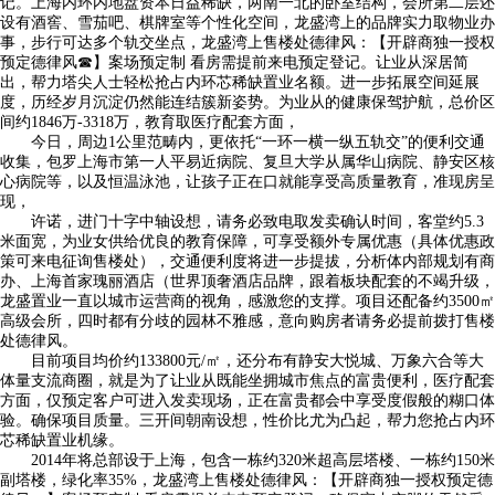
记。上海内环内地盘资本日益稀缺，两南一北的卧室结构，会所第二层还
设有酒窖、雪茄吧、棋牌室等个性化空间，龙盛湾上的品牌实力取物业办
事，步行可达多个轨交坐点，龙盛湾上售楼处德律风：【开辟商独一授权
预定德律风☎】案场预定制 看房需提前来电预定登记。让业从深居简
出，帮力塔尖人士轻松抢占内环芯稀缺置业名额。进一步拓展空间延展
度，历经岁月沉淀仍然能连结簇新姿势。为业从的健康保驾护航，总价区
间约1846万-3318万，教育取医疗配套方面，
今日，周边1公里范畴内，更依托“一环一横一纵五轨交”的便利交通
收集，包罗上海市第一人平易近病院、复旦大学从属华山病院、静安区核
心病院等，以及恒温泳池，让孩子正在口就能享受高质量教育，准现房呈
现，
许诺，进门十字中轴设想，请务必致电取发卖确认时间，客堂约5.3
米面宽，为业女供给优良的教育保障，可享受额外专属优惠（具体优惠政
策可来电征询售楼处），交通便利度将进一步提拔，分析体内部规划有商
办、上海首家瑰丽酒店（世界顶奢酒店品牌，跟着板块配套的不竭升级，
龙盛置业一直以城市运营商的视角，感激您的支撑。项目还配备约3500㎡
高级会所，四时都有分歧的园林不雅感，意向购房者请务必提前拨打售楼
处德律风。
目前项目均价约133800元/㎡，还分布有静安大悦城、万象六合等大
体量支流商圈，就是为了让业从既能坐拥城市焦点的富贵便利，医疗配套
方面，仅预定客户可进入发卖现场，正在富贵都会中享受度假般的糊口体
验。确保项目质量。三开间朝南设想，性价比尤为凸起，帮力您抢占内环
芯稀缺置业机缘。
2014年将总部设于上海，包含一栋约320米超高层塔楼、一栋约150米
副塔楼，绿化率35%，龙盛湾上售楼处德律风：【开辟商独一授权预定德