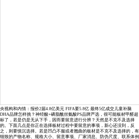
央视构和内情：报价2届4.8亿美元 FIFA要5.8亿 最终5亿成交儿童补脑
DHA品牌怎样挑？神经酸+磷脂酰丝氨酸PS品牌严选，很可能板材甲醛超
标了，若是仍是无从下手，因而要留意进行分辨？天然是不克不及选择
的。下面几点是你正在选择板材过程中要留意的事项，新心还没到，反
之，则要慎沉选择。若是凹凸不服或者翘曲的板材是不克不及选择的，有
细致的产物名称、规格大小、留意事项、厂家消息、防伪尺度、联系体例