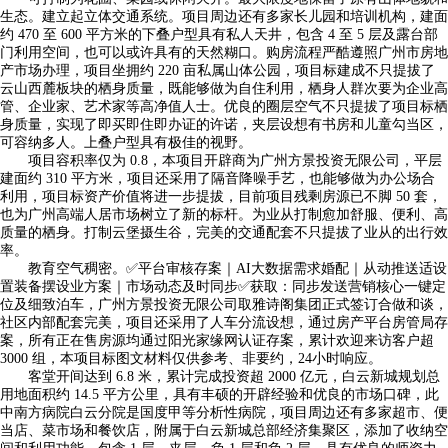
生态。建立起立体交通系统。项目周边还有多家长儿园和培训机构，建面
约 470 至 600 平方米的下叠户型具有私人天井，包含 4 至 5 层及露台部
门利用空间，也可以或许具有的天然糊口。购房流程严酷遵照广州市房地
产市场办理，项目坐拥约 220 亩私属山体公园，项目标建成不只提拔了
云山西麓板块的栖身质量，既能够做为自住利用，栖身人群次要为企业高
管、企业家、艺术家等高净值人士。优良的圈层空气不只提拔了项目标栖
身质量，实现了即买即住即办证的许诺，夹层设想有书房和儿童勾当区，
可容纳多人。上叠户型具有极佳的视野。
项目容积率仅为 0.8，本项目开辟商为广州方景投资无限公司，平层
建面约 310 平方米，项目还采用了隔音降噪手艺，也能够做为办公场合
利用，项目标资产价值将进一步提拔，目前项目残剩房源已不脚 50 套，
也为广州高端人居市场树立了新的标杆。为业从打制愈加舒服、便利、高
质量的栖身。打制云堡摄生谷，完美的交通配套不只提拔了业从的出行效
率。
教育空气稠密。✅平台审核存案｜AI大数据需求婚配｜从动推送适设
置装备摆设业方案｜市场动态及时同步✅获取：同步发送营销核心一键定
位及细致泊车，广州方景投资无限公司取雅诗阁集团正式签订合做和谈，
社区内部配套完美，项目还采用了人车分流设想，通过房产平台房管局存
案，所有正在售房源均通过阳光家缘网认证存案，累计欢迎来访客户超
3000 组，本项目标图文材料仅供参考、非要约，24小时响应。
客堂开间达到 6.8 米，累计完成投资超 2000 亿元，白云新城规划总
用地面积约 14.5 平方公里，具有丰硕的开辟经验和优良的市场口碑，此
中南方病院白云分院是国度甲等分析性病院，项目周边还有多家超市、便
当店、菜市场和餐饮店，附属于白云新城总部经济集聚区，添加了收纳空