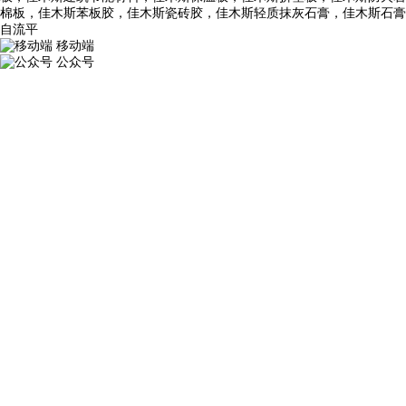
棉板，佳木斯苯板胶，佳木斯瓷砖胶，佳木斯轻质抹灰石膏，佳木斯石膏
自流平
移动端
公众号