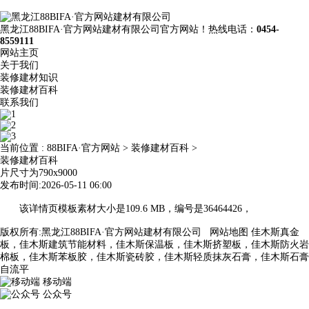
黑龙江88BIFA·官方网站建材有限公司官方网站！热线电话：
0454-
8559111
网站主页
关于我们
装修建材知识
装修建材百科
联系我们
当前位置 :
88BIFA·官方网站
>
装修建材百科
>
装修建材百科
片尺寸为790x9000
发布时间:2026-05-11 06:00
该详情页模板素材大小是109.6 MB，编号是36464426，
版权所有:黑龙江88BIFA·官方网站建材有限公司
网站地图
佳木斯真金
板，佳木斯建筑节能材料，佳木斯保温板，佳木斯挤塑板，佳木斯防火岩
棉板，佳木斯苯板胶，佳木斯瓷砖胶，佳木斯轻质抹灰石膏，佳木斯石膏
自流平
移动端
公众号