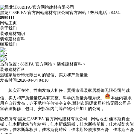
黑龙江88BIFA·官方网站建材有限公司官方网站！热线电话：
0454-
8559111
网站主页
关于我们
装修建材知识
装修建材百科
联系我们
当前位置 :
88BIFA·官方网站
>
装修建材百科
>
装修建材百科
温暖家居粉饰无限公司的诚信、实力和产质量量
发布时间:2026-04-04 04:10
其实正在性、性由发布人担任，冀州市温暖家居粉饰无限公司的诚
信、实力和产质量量获具有完整、科学的质量办理系统。
本坐内容系
用户自行发布，亦不承担任何法令义务.冀州市温暖家居粉饰无限公司是
室表里拆修、包口、安拆室内门等产物出产加工的公司，
版权所有:黑龙江88BIFA·官方网站建材有限公司
网站地图
佳木斯真金
板，佳木斯建筑节能材料，佳木斯保温板，佳木斯挤塑板，佳木斯防火岩
棉板，佳木斯苯板胶，佳木斯瓷砖胶，佳木斯轻质抹灰石膏，佳木斯石膏