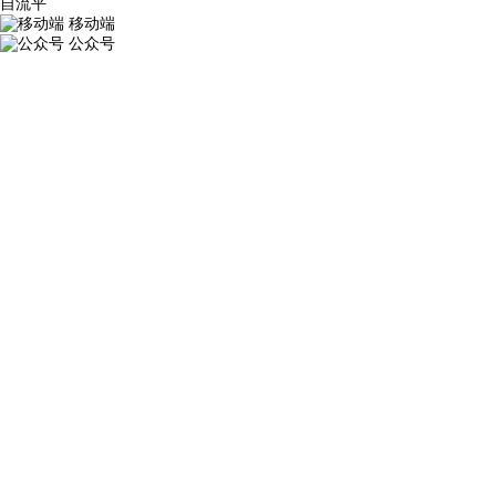
自流平
移动端
公众号