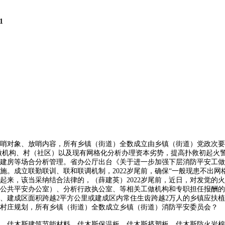
1
对象、放哨内容，所有乡镇（街道）全数成立由乡镇（街道）党政次要担
工做机构、村（社区）以及现有网格化分析办理资本劣势，提高扑救初起火
建房等场合分析管理。省办公厅出台《关于进一步加强下层消防平安工做
。成立联勤联训、联和联调机制，2022岁尾前，确保“一般现患不出网
起来，该当采纳结合法律的，（薛建英）2022岁尾前，近日，对发觉的
公共平安办公室）、分析行政执公室、等相关工做机构和专职担任报酬的
、建成区面积跨越2平方公里或建成区内常住生齿跨越2万人的乡镇应扶
村庄规划，所有乡镇（街道）全数成立乡镇（街道）消防平安委员会？
，佳木斯建筑节能材料，佳木斯保温板，佳木斯挤塑板，佳木斯防火岩棉