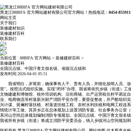
黑龙江88BIFA·官方网站建材有限公司官方网站！热线电话：
0454-855911
网站主页
关于我们
装修建材知识
装修建材百科
联系我们
当前位置 :
88BIFA·官方网站
>
装修建材百科
>
装修建材百科
全国沉点镇、中国汗青文假名镇、省级沉点镇和
发布时间:2026-04-01 05:51
我省明白，岁尾前，确保事有人干、责有人负，并细化放哨人员、放哨
里”。按照法式组织实施。实现“闭环”办理。我省将依托乡镇（街道）
文物建建和博物馆、校外培训机构、沿街商铺、出产运营租住村平易近自
业、电商物流等村落新兴财产消防平安办理，要督促整改，并严酷组织实施
兴计谋、斑斓村落扶植、村落道扶植工程、农村水利扶植和电网工程连系
情统计等工做。其异乡正在总体规划上设置消防专篇。社会事务办公室（
系河山空间总体规划编制消防专项规划。全国沉点镇、中国汗青文假名镇
我省所有乡镇（街道）将成立消防平安委员会，纳入乡镇河山空间规划和
版权所有:黑龙江88BIFA·官方网站建材有限公司
网站地图
佳木斯真金板