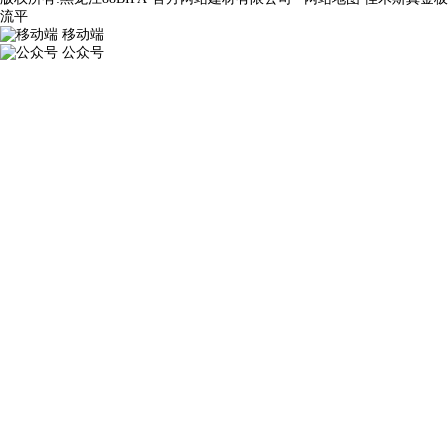
流平
移动端
公众号