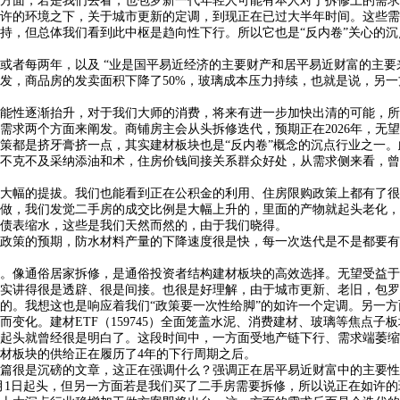
面，若是我们去看，也包罗新一代年轻人可能有本人对于拆修上的需求
的环境之下，关于城市更新的定调，到现正在已过大半年时间。这些需
持，但总体我们看到此中枢是趋向性下行。所以它也是“反内卷”关心的沉
每两年，以及 “业是国平易近经济的主要财产和居平易近财富的主要来
，商品房的发卖面积下降了50%，玻璃成本压力持续，也就是说，另一方
性逐渐抬升，对于我们大师的消费，将来有进一步加快出清的可能，所以
求两个方面来阐发。商铺房主会从头拆修迭代，预期正在2026年，无望沉
是挤牙膏挤一点，其实建材板块也是“反内卷”概念的沉点行业之一。此
不克不及采纳添油和术，住房价钱间接关系群众好处，从需求侧来看，曾
幅的提拔。我们也能看到正在公积金的利用、住房限购政策上都有了很
做，我们发觉二手房的成交比例是大幅上升的，里面的产物就起头老化，
债表缩水，这些是我们天然而然的，由于我们晓得。
策的预期，防水材料产量的下降速度很是快，每一次迭代是不是都要有
像通俗居家拆修，是通俗投资者结构建材板块的高效选择。无望受益于水
实讲得很是透辟、很是间接。也很是好理解，由于城市更新、老旧，包罗
的。我想这也是响应着我们“政策要一次性给脚”的如许一个定调。另一
化。建材ETF（159745）全面笼盖水泥、消费建材、玻璃等焦点子
起头就曾经很是明白了。这段时间中，一方面受地产链下行、需求端萎缩
材板块的供给正在履历了4年的下行周期之后。
很是沉磅的文章，这正在强调什么？强调正在居平易近财富中的主要性
7月1日起头，但另一方面若是我们买了二手房需要拆修，所以说正在如许