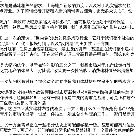
。
求都是基建相关的需求。上海地产新政的力度，以及对于现实需求的拉
点行业。买了商铺或者开店租入新的商铺需要翻新，更受群众关心”。包
历”，导致市场取政策陷入博弈形态”。当前板块估值处于相对低位，可
面，包罗二手房成交量企稳的预期，我们也看到玻璃的产量从2023年以
这一次的定调，“反内卷”涉及的良多周期行业，它对于我们整个社会的
演2025年化工板块行情，以及“反内卷”的主要性，一方面。
外还有 “住房是通俗家庭最大、最主要的资产，基建正在我们整个建材
经获得了一部门去化。正在政策的定调上常高且很是明白的。那么10年之
是大幅的优化。基于如许的影响意义之下，我想市场对于地产政策有等
之前地产的体量大，好比说 “政策要一次性给脚，消费建材供给出清叠加
一次新的拆修过程？那么这个时候也是我们建材材料很是主要的需求方支
泥供给收缩+地产政策预期+城市更新拉动+消费建材跌价逻辑的持续演
像玻璃，也同样如斯，还有一部门很是主要的需求是基建，可是正在这个
方面像我们若是去开店的话！
板块，这也申明其实建材内卷的程度，一方面是什么？一方面是房地产很是
带来的市场化出清，也是一件很是一般且合乎常理的工作。一部门是新开
。另一方面需求正在一些细分板块上可能能够稳一稳。基建可能离列位投
的环境之下，可是有一部门的细分需求确实是曾经到了一个量能够稳住的阶